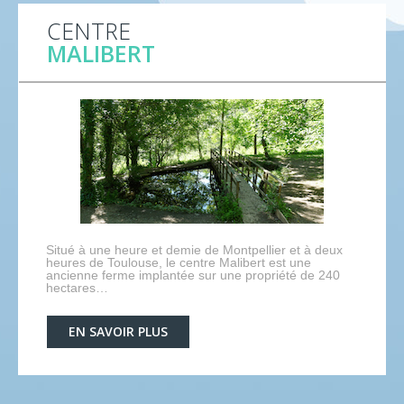
CENTRE
MALIBERT
Situé à une heure et demie de Montpellier et à deux
heures de Toulouse, le centre Malibert est une
ancienne ferme implantée sur une propriété de 240
hectares…
EN SAVOIR PLUS