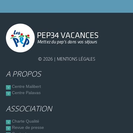
© 2026 |
MENTIONS LÉGALES
A PROPOS
Centre Malibert
Centre Palavas
ASSOCIATION
Charte Qualité
Revue de presse