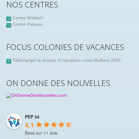
NOS CENTRES
Centre Malibert
Centre Palavas
FOCUS COLONIES DE VACANCES
Télécharger le dossier d’inscription colos Malibert 2025
ON DONNE DES NOUVELLES
PEP 34
4.1
Basé sur 11 avis