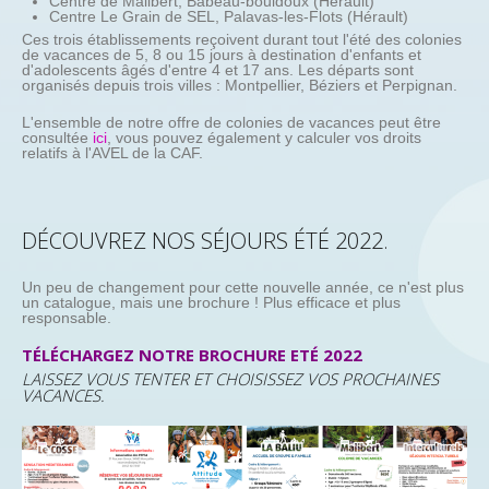
Centre de Malibert, Babeau-bouldoux (Hérault)
Centre Le Grain de SEL, Palavas-les-Flots (Hérault)
Ces trois établissements reçoivent durant tout l'été des colonies
de vacances de 5, 8 ou 15 jours à destination d'enfants et
d'adolescents âgés d'entre 4 et 17 ans. Les départs sont
organisés depuis trois villes : Montpellier, Béziers et Perpignan.
L'ensemble de notre offre de colonies de vacances peut être
consultée
ici
, vous pouvez également y calculer vos droits
relatifs à l'AVEL de la CAF.
DÉCOUVREZ NOS SÉJOURS ÉTÉ 2022.
Un peu de changement pour cette nouvelle année, ce n'est plus
un catalogue, mais une brochure ! Plus efficace et plus
responsable.
TÉLÉCHARGEZ NOTRE BROCHURE ETÉ
2022
LAISSEZ VOUS TENTER ET CHOISISSEZ VOS PROCHAINES
VACANCES.