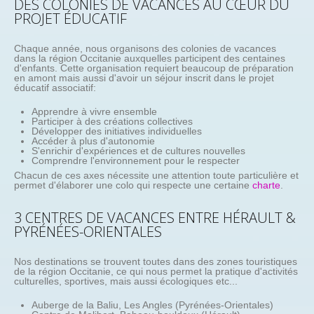
DES COLONIES DE VACANCES AU CŒUR DU
PROJET ÉDUCATIF
Chaque année, nous organisons des colonies de vacances
dans la région Occitanie auxquelles participent des centaines
d'enfants. Cette organisation requiert beaucoup de préparation
en amont mais aussi d'avoir un séjour inscrit dans le projet
éducatif associatif:
Apprendre à vivre ensemble
Participer à des créations collectives
Développer des initiatives individuelles
Accéder à plus d'autonomie
S'enrichir d'expériences et de cultures nouvelles
Comprendre l'environnement pour le respecter
Chacun de ces axes nécessite une attention toute particulière et
permet d'élaborer une colo qui respecte une certaine
charte
.
3 CENTRES DE VACANCES ENTRE HÉRAULT &
PYRÉNÉES-ORIENTALES
Nos destinations se trouvent toutes dans des zones touristiques
de la région Occitanie, ce qui nous permet la pratique d'activités
culturelles, sportives, mais aussi écologiques etc...
Auberge de la Baliu, Les Angles (Pyrénées-Orientales)