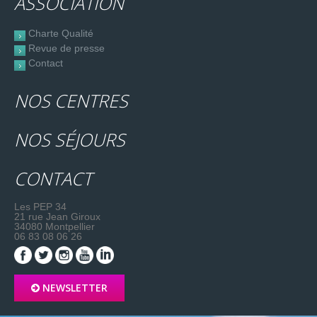
ASSOCIATION
Charte Qualité
Revue de presse
Contact
NOS CENTRES
NOS SÉJOURS
CONTACT
Les PEP 34
21 rue Jean Giroux
34080 Montpellier
06 83 08 06 26
NEWSLETTER